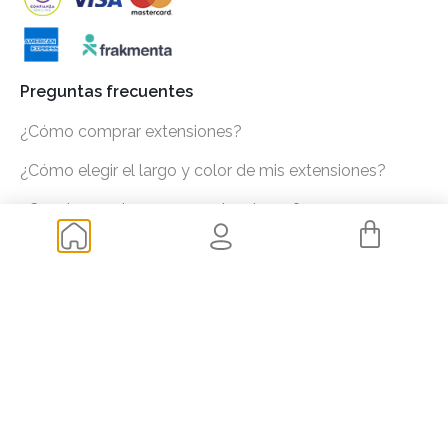
Preguntas frecuentes
¿Cómo comprar extensiones?
¿Cómo elegir el largo y color de mis extensiones?
¿Cuanto cuesta ponerse extensiones?
Envíos y transporte
Devoluciones
De tu interés
Blog
Mis datos
Consultar pedidos