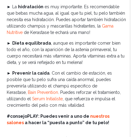
► La
hidratación
es muy importante. Es recomendable
que bebas mucha agua, al igual que tu piel, tu pelo también
necesita esa hidratación. Puedes aportar también hidratación
utilizando champús y mascarillas hidratantes, la
Gama
Nutritive
de Kerastase te echará una mano!
►
Dieta equilibrada
, aunque es importante comer bien
todo el año, con la aparición de la astenia primaveral, tu
cuerpo necesitará más vitaminas. Aporta vitaminas extra a tu
dieta, y se verá reflejado en tu melena!
►
Prevenir la caída
. Con el cambio de estación, es
posible que tu pelo sufra una caída anormal, puedes
prevenirla utilizando el champú especifico de
Kerastase,
Bain Prevention
. Puedes reforzar el tratamiento,
utilizando el
Serum Initialiste
, que refuerza e impulsa el
crecimiento del pelo con más vitalidad.
#consejoPLAY: Puedes venir a uno de
nuestros
salones
a hacer la “puesta a punto” de tu pelo!