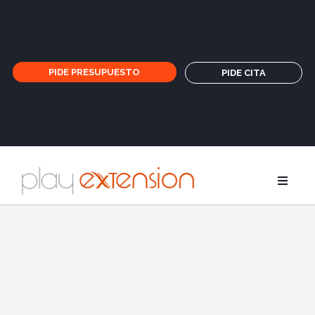
PIDE PRESUPUESTO
PIDE CITA
Extensione
Coletas y fl
GHD