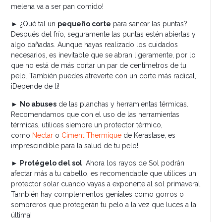
melena va a ser pan comido!
► ¿Qué tal un
pequeño corte
para sanear las puntas?
Después del frío, seguramente las puntas estén abiertas y
algo dañadas. Aunque hayas realizado los cuidados
necesarios, es inevitable que se abran ligeramente, por lo
que no está de más cortar un par de centímetros de tu
pelo. También puedes atreverte con un corte más radical,
¡Depende de ti!
►
No abuses
de las planchas y herramientas térmicas.
Recomendamos que con el uso de las herramientas
térmicas, utilices siempre un protector térmico,
como
Nectar
o
Ciment Thermique
de Kerastase, es
imprescindible para la salud de tu pelo!
►
Protégelo del sol
. Ahora los rayos de Sol podrán
afectar más a tu cabello, es recomendable que utilices un
protector solar cuando vayas a exponerte al sol primaveral.
También hay complementos geniales como gorros o
sombreros que protegerán tu pelo a la vez que luces a la
última!