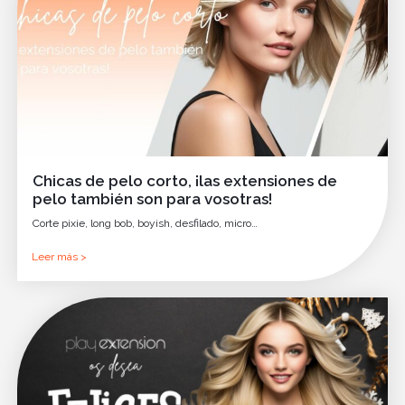
Chicas de pelo corto, ¡las extensiones de
pelo también son para vosotras!
Corte pixie, long bob, boyish, desfilado, micro…
Leer más >