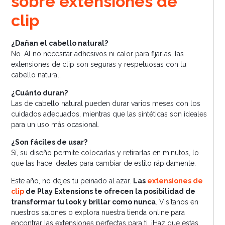
sobre extensiones de
clip
¿Dañan el cabello natural?
No. Al no necesitar adhesivos ni calor para fijarlas, las
extensiones de clip son seguras y respetuosas con tu
cabello natural.
¿Cuánto duran?
Las de cabello natural pueden durar varios meses con los
cuidados adecuados, mientras que las sintéticas son ideales
para un uso más ocasional.
¿Son fáciles de usar?
Sí, su diseño permite colocarlas y retirarlas en minutos, lo
que las hace ideales para cambiar de estilo rápidamente.
Este año, no dejes tu peinado al azar.
Las
extensiones de
clip
de Play Extensions te ofrecen la posibilidad de
transformar tu look y brillar como nunca
. Visítanos en
nuestros salones o explora nuestra tienda online para
encontrar las extensiones perfectas para ti. ¡Haz que estas