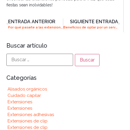
fiestas sean inolvidables!
ENTRADA ANTERIOR
SIGUIENTE ENTRADA
Por qué pasarte a las extensiones adhesivas
Beneficios de optar por un servicio de alisado en un centro especializado
Buscar artículo
Categorías
Alisados orgánicos
Cuidado capilar
Extensiones
Extensiones
Extensiones adhesivas
Extensiones de clip
Extensiones de clip