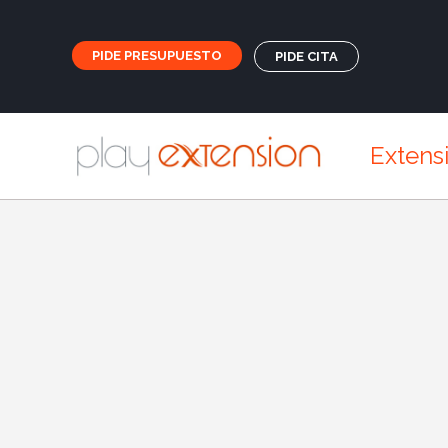
PIDE PRESUPUESTO
PIDE CITA
Extens