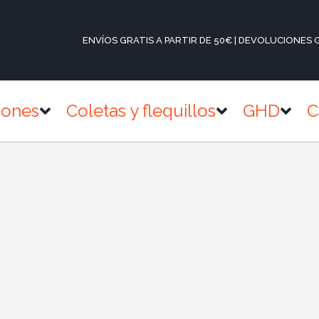
ENVÍOS GRATIS A PARTIR DE 50€ | DEVOLUCIONES 
iones
Coletas y flequillos
GHD
C