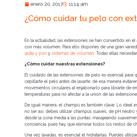
enero 20, 2017
11:14 am
¿Cómo cuidar tu pelo con ex
En la actualidad, las extensiones se han convertido en e
con más volumen. Para ello dispones de una gran varied
quita y pon
y
sistemas de volumen
. Todas ellas necesit
¿Cómo cuidar nuestras extensiones?
El cuidado de las extensiones de pelo es esencial para
cepillarte el pelo antes de lavarte, de esa manera evitare
movimientos circulares al enjabonarlo para librarte de en
temperaturas para no afectar a la unión de las extensione
De igual manera, el champú es también clave. Lo ideal es
no ser así, debes utilizar champús suaves, de pH neutro y, 
desde la zona media a las puntas, masajeando suavemente
conciencia, pues hay que eliminar todos los restos de
Una vez lavadas, es esencial el hidratarlas. Puedes utiliza