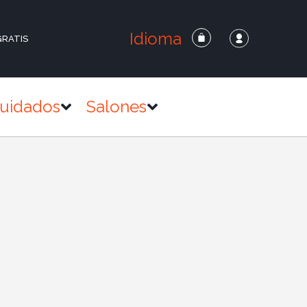
Idioma
GRATIS
uidados
Salones