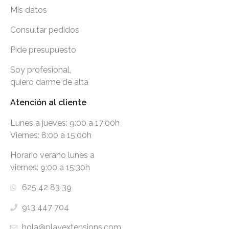
Mis datos
Consultar pedidos
Pide presupuesto
Soy profesional,
quiero darme de alta
Atención al cliente
Lunes a jueves: 9:00 a 17:00h
Viernes: 8:00 a 15:00h
Horario verano lunes a
viernes: 9:00 a 15:30h
625 42 83 39
913 447 704
hola@playextensions.com