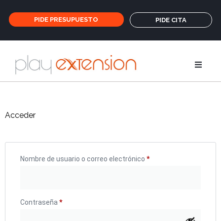
PIDE PRESUPUESTO
PIDE CITA
Extensione
Acceder
Coletas y fl
GHD
Nombre de usuario o correo electrónico
*
Cuidados
Contraseña
*
Salones