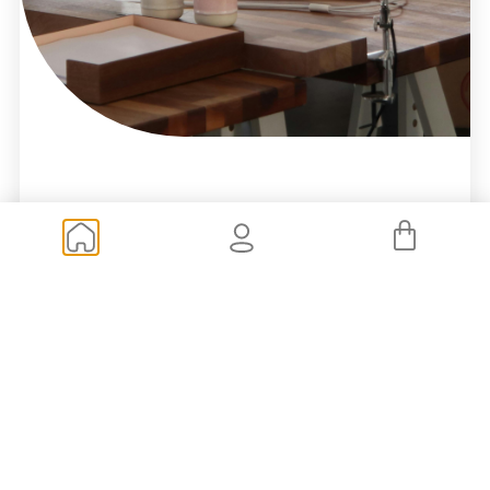
Localízanos:
Paseo de la Habana, 68