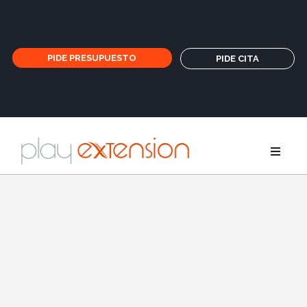
PIDE PRESUPUESTO
PIDE CITA
Extensione
Coletas y fl
GHD