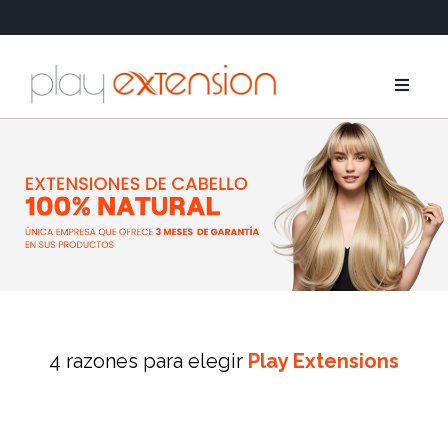
Extensione
Coletas y fl
GHD
Cuidados
4 razones para elegir
Play Extensions
Salones