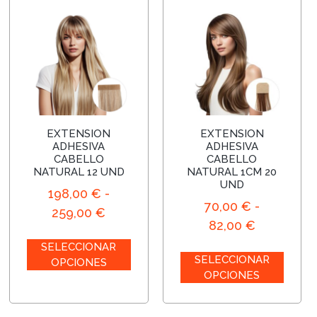
EXTENSION
EXTENSION
ADHESIVA
ADHESIVA
CABELLO
CABELLO
NATURAL 12 UND
NATURAL 1CM 20
UND
198,00
€
-
70,00
€
-
259,00
€
82,00
€
SELECCIONAR
SELECCIONAR
OPCIONES
OPCIONES