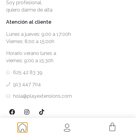
Soy profesional,
quiero darme de alta
Atención al cliente
Lunes a jueves: 9:00 a 17:00h
Viernes: 8:00 a 15:00h
Horario verano lunes a
viernes: 9:00 a 15:30h
625 42 83 39
913 447 704
hola@playextensions.com