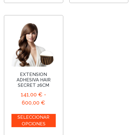
EXTENSION
ADHESIVA HAIR
SECRET 26CM
141,00
€
-
600,00
€
SELECCIONAR
OPCIONES