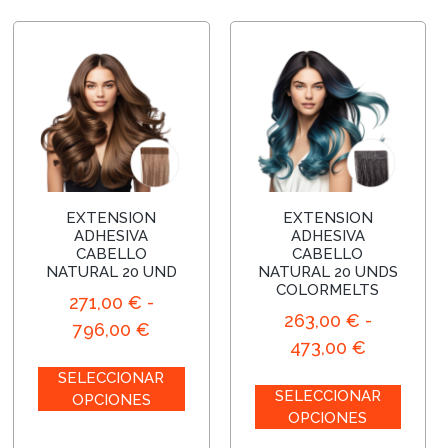
EXTENSION
EXTENSION
ADHESIVA
ADHESIVA
CABELLO
CABELLO
NATURAL 20 UND
NATURAL 20 UNDS
COLORMELTS
271,00
€
-
263,00
€
-
796,00
€
473,00
€
SELECCIONAR
SELECCIONAR
OPCIONES
OPCIONES