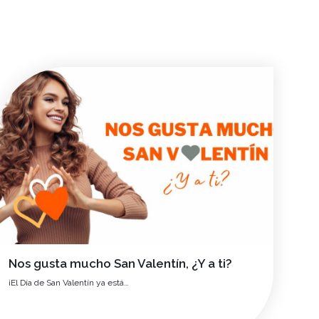
Nos gusta mucho San Valentín, ¿Y a ti?
¡El Día de San Valentín ya está…