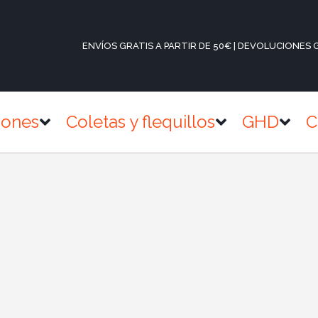
ENVÍOS GRATIS A PARTIR DE 50€ | DEVOLUCIONES 
iones
Coletas y flequillos
GHD
C