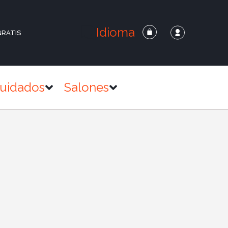
Idioma
GRATIS
uidados
Salones