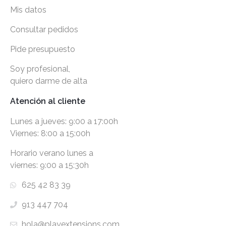
Mis datos
Consultar pedidos
Pide presupuesto
Soy profesional,
quiero darme de alta
Atención al cliente
Lunes a jueves: 9:00 a 17:00h
Viernes: 8:00 a 15:00h
Horario verano lunes a
viernes: 9:00 a 15:30h
625 42 83 39
913 447 704
hola@playextensions.com