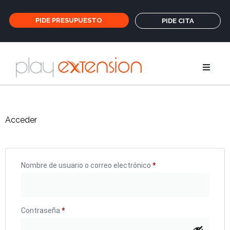
PIDE PRESUPUESTO
PIDE CITA
Extensione
Acceder
Coletas y fl
GHD
Nombre de usuario o correo electrónico
*
Cuidados
Contraseña
*
Salones