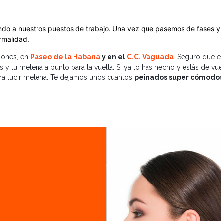
ndo a nuestros puestos de trabajo. Una vez que pasemos de fases y 
rmalidad.
lones, en
Paseo de la Habana
y en el
C.C. Vaguada
. Seguro que e
 y tu melena a punto para la vuelta. Si ya lo has hecho y estás de vue
ara lucir melena. Te dejamos unos cuantos
peinados super cómodo
.