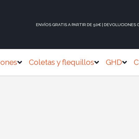
ENVÍOS GRATIS A PARTIR DE 50€ | DEVOLUCIONES 
iones
Coletas y flequillos
GHD
C