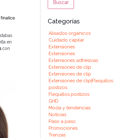
finalice
Categorías
Alisados orgánicos
stabas
Cuidado capilar
lta en
Extensiones
s
con
Extensiones
Extensiones adhesivas
Extensiones de clip
Extensiones de clip
Extensiones de clip|Flequillos
postizos
Flequillos postizos
GHD
Moda y tendencias
Noticias
Paso a paso
Promociones
Trenzas