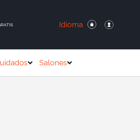
Idioma
GRATIS
uidados
Salones