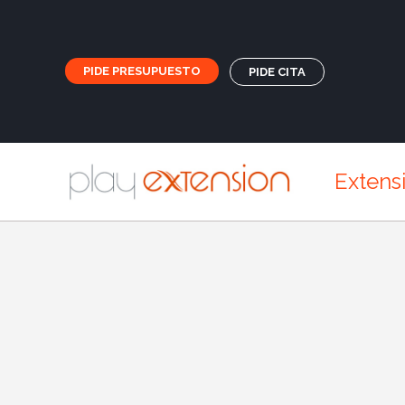
PIDE PRESUPUESTO
PIDE CITA
Extens