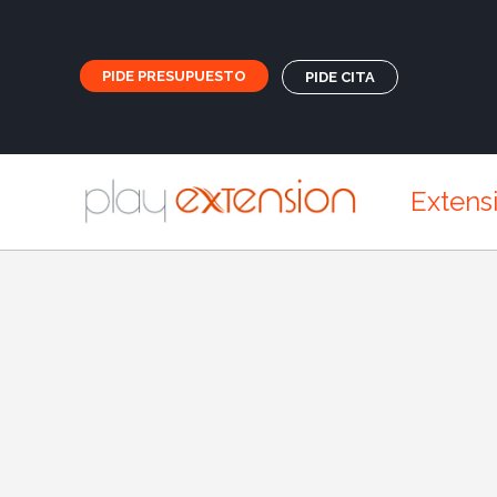
PIDE PRESUPUESTO
PIDE CITA
Extens