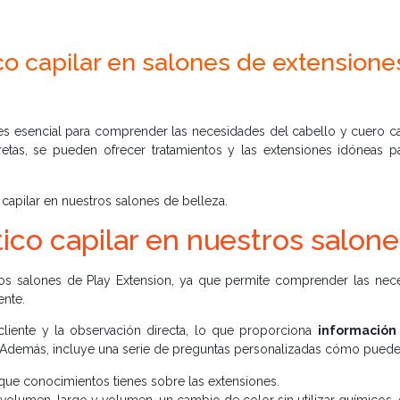
co capilar en salones de extensione
s esencial para comprender las necesidades del cabello y cuero c
retas, se pueden ofrecer tratamientos y las extensiones idóneas p
 capilar en nuestros salones de belleza.
ico capilar en nuestros salone
 los salones de Play Extension, ya que permite comprender las nec
ente.
 cliente y la observación directa, lo que proporciona
información 
 Además, incluye una serie de preguntas personalizadas cómo puede
 que conocimientos tienes sobre las extensiones.
volumen, largo y volumen, un cambio de color sin utilizar químicos, 