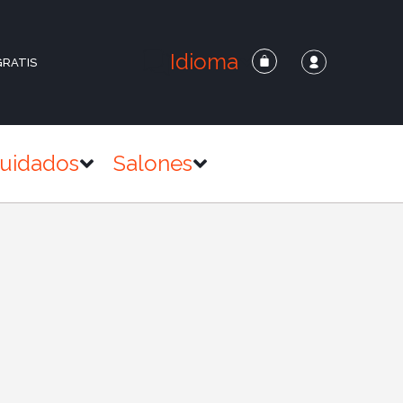
Idioma
GRATIS
uidados
Salones