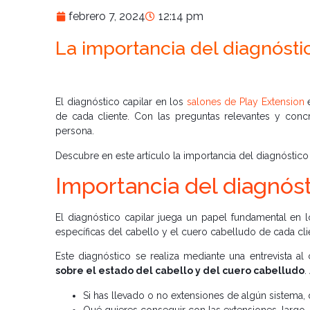
febrero 7, 2024
12:14 pm
La importancia del diagnósti
El diagnóstico capilar en los
salones de Play Extension
e
de cada cliente. Con las preguntas relevantes y conc
persona.
Descubre en este artículo la importancia del diagnóstico
Importancia del diagnóst
El diagnóstico capilar juega un papel fundamental en
específicas del cabello y el cuero cabelludo de cada cli
Este diagnóstico se realiza mediante una entrevista al
sobre el estado del cabello y del cuero cabelludo
.
Si has llevado o no extensiones de algún sistema,
Qué quieres conseguir con las extensiones, largo, 