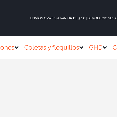
ENVÍOS GRATIS A PARTIR DE 50€ | DEVOLUCIONES 
iones
Coletas y flequillos
GHD
C