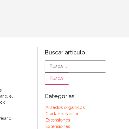
Buscar artículo
e
Categorías
ano, el
ook
Alisados orgánicos
Cuidado capilar
verano
Extensiones
Extensiones