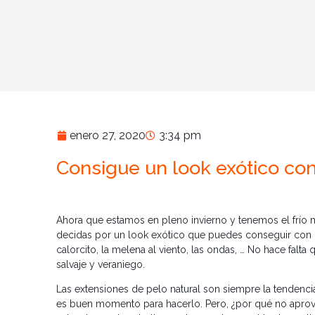
enero 27, 2020
3:34 pm
Consigue un look exótico con
Ahora que estamos en pleno invierno y tenemos el frío 
decidas por un look exótico que puedes conseguir con la
calorcito, la melena al viento, las ondas, … No hace falt
salvaje y veraniego.
Las extensiones de pelo natural son siempre la tendencia
es buen momento para hacerlo. Pero, ¿por qué no aprove