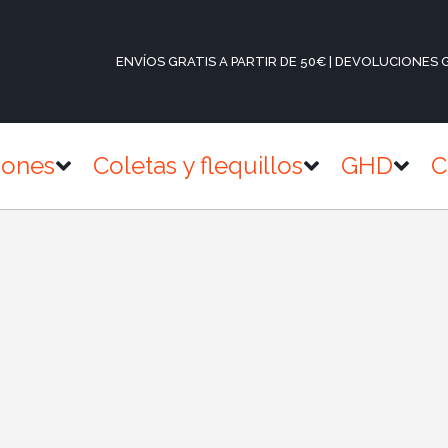
ENVÍOS GRATIS A PARTIR DE 50€ | DEVOLUCIONES 
iones
Coletas y flequillos
GHD
C