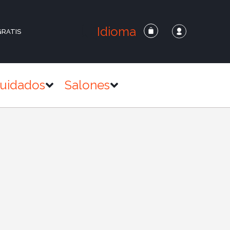
Idioma
GRATIS
uidados
Salones