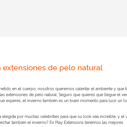
 extensiones de pelo natural
metido en el cuerpo, nosotros queremos calentar el ambiente y que t
s extensiones de pelo natural. Seguro que quieres que llegue el ver
a que esperes, el invierno también es un buen momento para lucir un l
 elegida por muchas celebrities para que su look sea increíble, y el 
char también el invierno? En Play Extensions tenemos las mejores