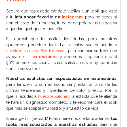
Seguro que has estado dándole vueltas a un look que viste
a tu
influencer favorita de
instagram
, pero no sabes si
con el largo de tu melena, tu color de pelo y tus rasgos va
a quedar igual que lo luce ella.
Es normal que te asalten las dudas, pero nosotros
queremos ponértelo fácil. Las clientas suelen acudir a
nuestros salones Play Extension
para cambiar su look con
ayuda de las
extensiones
, y podemos asegurarte que el
90% de nuestras clientas salen satisfechas y muy cómodas
con su nuevo look.
Nuestras estilistas son especialistas en extensiones
,
pero también lo son en fisonomía y están al tanto de las
últimas tendencias y novedades de color y estilo. Por lo
que, si acudes a
nuestros salones
, la estilista que te atienda
te hará un diagnóstico completo, y te recomendará el look
que más se adapte a tu rostro, y a tu estilo de vida.
Suena genial, ¿verdad? Pues queremos contarte además
los
looks más solicitados a nuestras estilistas
para que