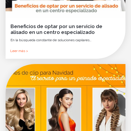
Beneficios de optar por un servicio de
alisado en un centro especializado
En la búsqueda constante de soluciones capilares…
Leer más >