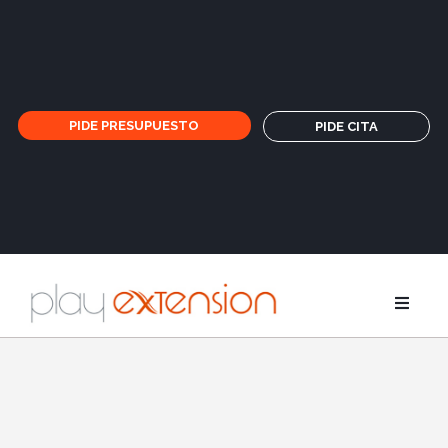
PIDE PRESUPUESTO
PIDE CITA
Extensione
Coletas y fl