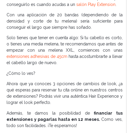
conseguirlo es cuando acudas a un
salón Play Extension
.
Con una aplicación de 20 bandas (dependiendo de la
densidad y corte de tu melena) sería suficiente para
conseguir el largo que siempre has soñado.
Solo tienes que tener en cuenta algo: Si tu cabello es corto,
o tienes una media melena, te recomendamos que antes de
empezar con una melena XXL, comiences con unas
extensiones adhesivas de 45cm
hasta acostumbrarte a llevar
el cabello largo de nuevo.
¿Cómo lo ves?
Ahora que ya conoces 3 opciones de cambios de look, ¿a
qué esperas para reservar tu cita online en nuestros centros
de extensiones? Podrás vivir una auténtica Hair Experience y
lograr el look perfecto.
Además, te damos la posibilidad de
financiar tus
extensiones y pagarlas hasta en 12 meses.
Como ves,
todo son facilidades. ¡Te esperamos!