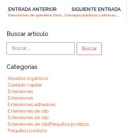
ENTRADA ANTERIOR
SIGUIENTE ENTRADA
Extensiones de queratina. Descúbrelas
Consejos prácticos y eficaces para alargar el cabello de forma saludable
Buscar artículo
Categorías
Alisados orgánicos
Cuidado capilar
Extensiones
Extensiones
Extensiones adhesivas
Extensiones de clip
Extensiones de clip
Extensiones de clip|Flequillos postizos
Flequillos postizos