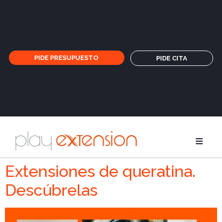
PIDE PRESUPUESTO
PIDE CITA
Extensione
Extensiones de queratina.
Descúbrelas
Coletas y fl