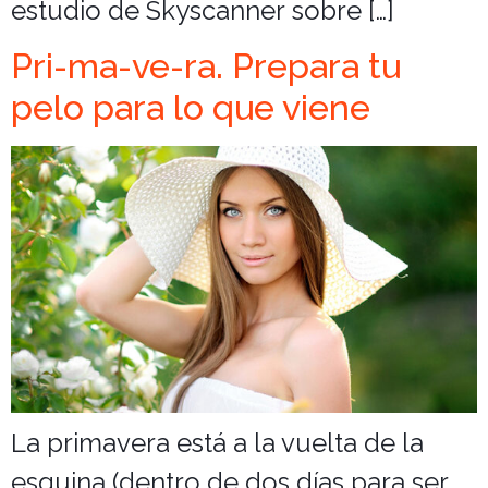
estudio de Skyscanner sobre […]
Pri-ma-ve-ra. Prepara tu
pelo para lo que viene
La primavera está a la vuelta de la
esquina (dentro de dos días para ser