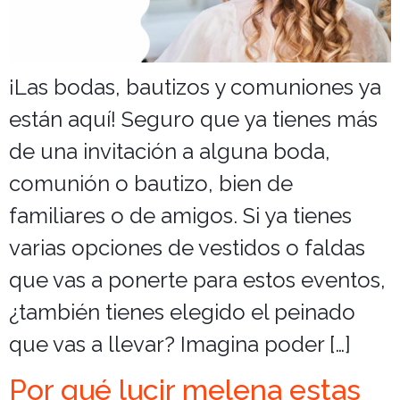
¡Las bodas, bautizos y comuniones ya
están aquí! Seguro que ya tienes más
de una invitación a alguna boda,
comunión o bautizo, bien de
familiares o de amigos. Si ya tienes
varias opciones de vestidos o faldas
que vas a ponerte para estos eventos,
¿también tienes elegido el peinado
que vas a llevar? Imagina poder […]
Por qué lucir melena estas