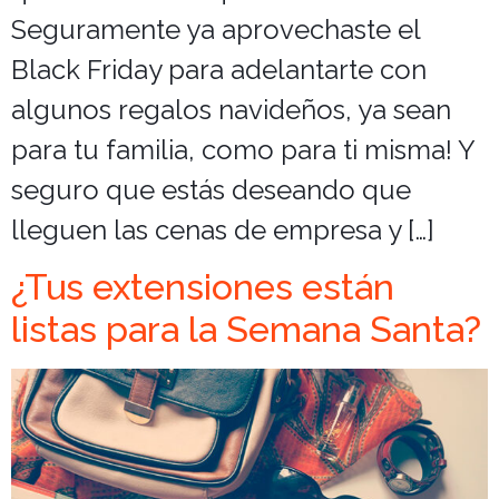
Seguramente ya aprovechaste el
Black Friday para adelantarte con
algunos regalos navideños, ya sean
para tu familia, como para ti misma! Y
seguro que estás deseando que
lleguen las cenas de empresa y […]
¿Tus extensiones están
listas para la Semana Santa?