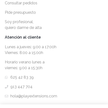
Consultar pedidos
Pide presupuesto
Soy profesional,
quiero darme de alta
Atención al cliente
Lunes a jueves: 9:00 a 17:00h
Viernes: 8:00 a 15:00h
Horario verano lunes a
viernes: 9:00 a 15:30h
625 42 83 39
913 447 704
hola@playextensions.com