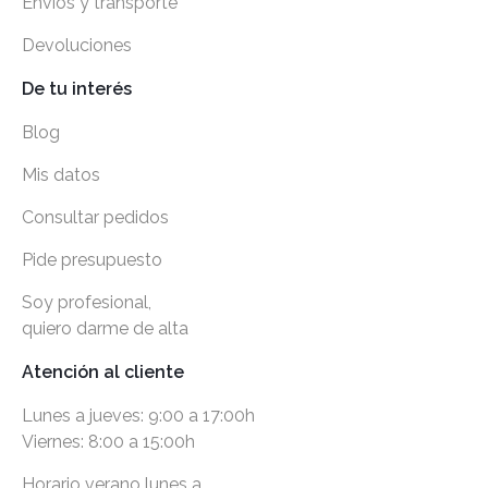
Envíos y transporte
Devoluciones
De tu interés
Blog
Mis datos
Consultar pedidos
Pide presupuesto
Soy profesional,
quiero darme de alta
Atención al cliente
Lunes a jueves: 9:00 a 17:00h
Viernes: 8:00 a 15:00h
Horario verano lunes a