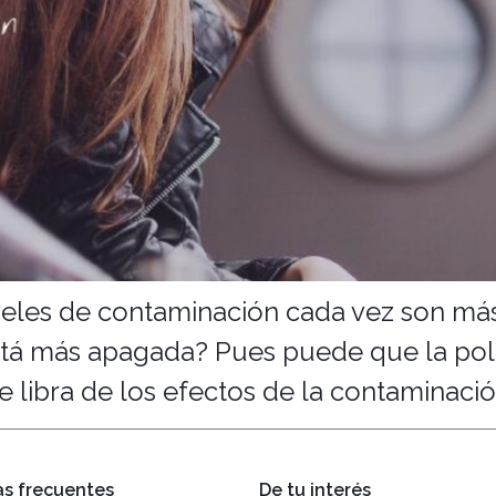
veles de contaminación cada vez son más
stá más apagada? Pues puede que la pol
 libra de los efectos de la contaminación,
s frecuentes
De tu interés