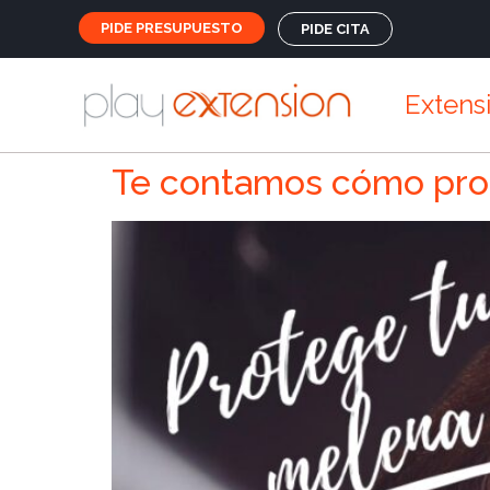
PIDE PRESUPUESTO
PIDE CITA
Extens
Te contamos cómo prot