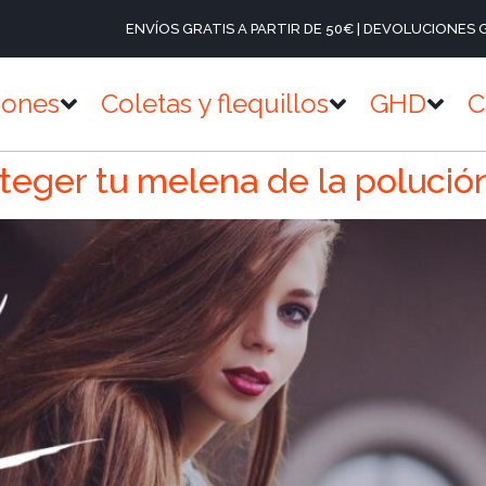
ENVÍOS GRATIS A PARTIR DE 50€ | DEVOLUCIONES 
iones
Coletas y flequillos
GHD
C
eger tu melena de la polució