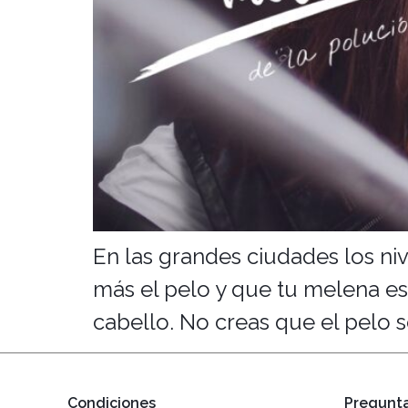
En las grandes ciudades los ni
más el pelo y que tu melena e
cabello. No creas que el pelo se
Condiciones
Pregunta