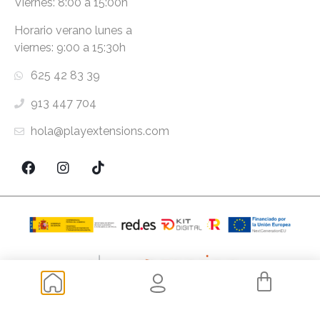
Viernes: 8:00 a 15:00h
Horario verano lunes a
viernes: 9:00 a 15:30h
625 42 83 39
913 447 704
hola@playextensions.com
Copyright ® 2026 PlayExtensions