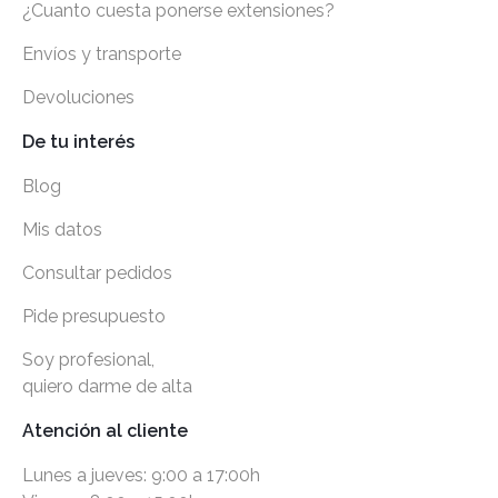
¿Cuanto cuesta ponerse extensiones?
Envíos y transporte
Devoluciones
De tu interés
Blog
Mis datos
Consultar pedidos
Pide presupuesto
Soy profesional,
quiero darme de alta
Atención al cliente
Lunes a jueves: 9:00 a 17:00h