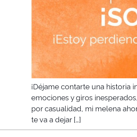
¡Déjame contarte una historia 
emociones y giros inesperados,
por casualidad, mi melena ahor
te va a dejar […]