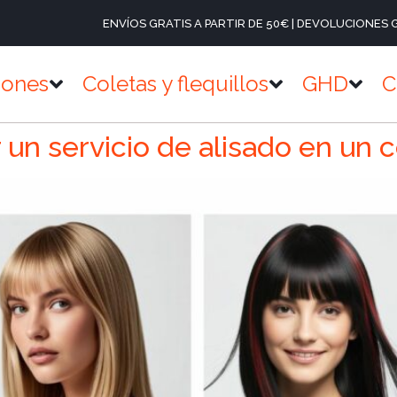
ENVÍOS GRATIS A PARTIR DE 50€ | DEVOLUCIONES 
iones
Coletas y flequillos
GHD
C
 un servicio de alisado en un 