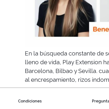
En la búsqueda constante de so
lleno de vida, Play Extension 
Barcelona, Bilbao y Sevilla. cu
al encrespamiento, rizos indom
Condiciones
Pregunta