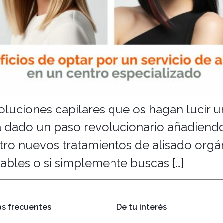
luciones capilares que os hagan lucir un
ha dado un paso revolucionario añadiend
atro nuevos tratamientos de alisado orgá
ables o si simplemente buscas […]
s frecuentes
De tu interés