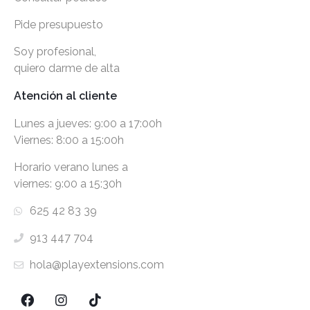
Pide presupuesto
Soy profesional,
quiero darme de alta
Atención al cliente
Lunes a jueves: 9:00 a 17:00h
Viernes: 8:00 a 15:00h
Horario verano lunes a
viernes: 9:00 a 15:30h
625 42 83 39
913 447 704
hola@playextensions.com