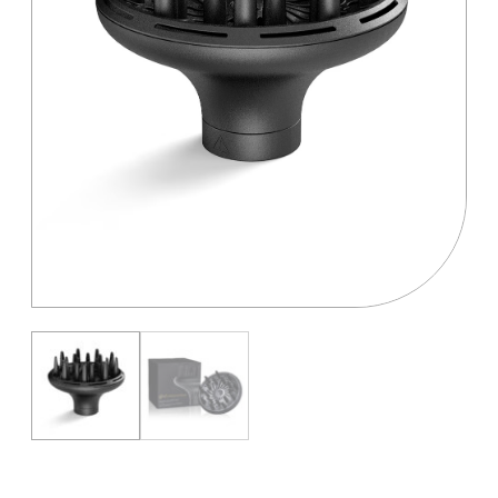
Salones