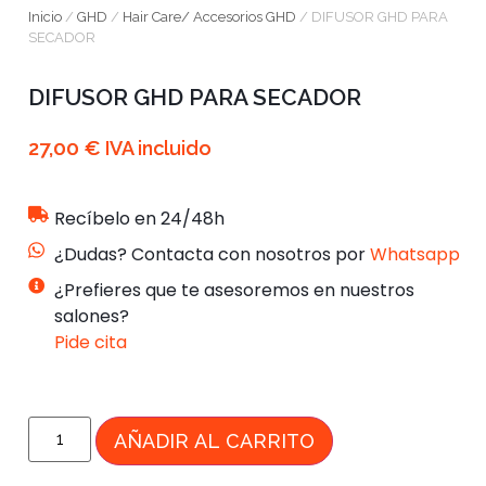
Inicio
/
GHD
/
Hair Care/ Accesorios GHD
/ DIFUSOR GHD PARA
SECADOR
DIFUSOR GHD PARA SECADOR
27,00
€
IVA incluido
Recíbelo en 24/48h
¿Dudas? Contacta con nosotros por
Whatsapp
¿Prefieres que te asesoremos en nuestros
salones?
Pide cita
AÑADIR AL CARRITO