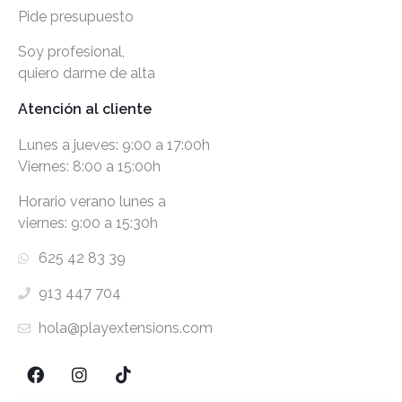
Pide presupuesto
Soy profesional,
quiero darme de alta
Atención al cliente
Lunes a jueves: 9:00 a 17:00h
Viernes: 8:00 a 15:00h
Horario verano lunes a
viernes: 9:00 a 15:30h
625 42 83 39
913 447 704
hola@playextensions.com