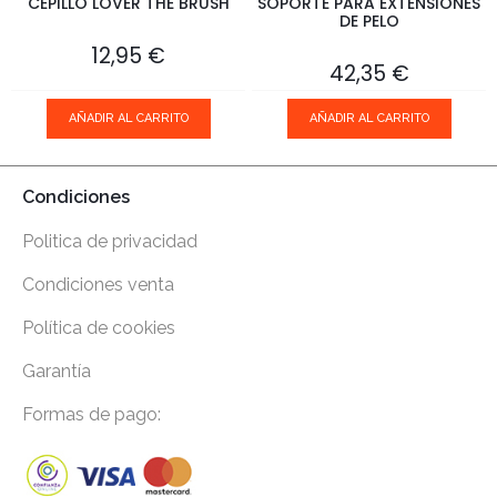
CEPILLO LOVER THE BRUSH
SOPORTE PARA EXTENSIONES
DE PELO
12,95
€
42,35
€
AÑADIR AL CARRITO
AÑADIR AL CARRITO
Condiciones
Politica de privacidad
Condiciones venta
Política de cookies
Garantía
Formas de pago: