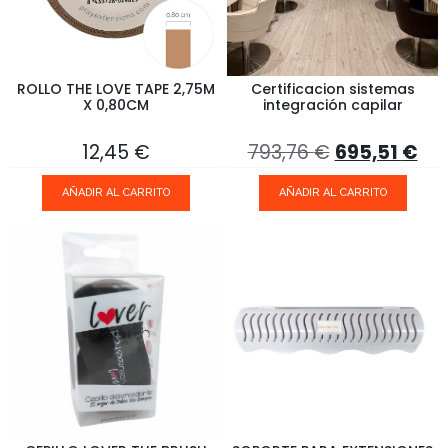
ROLLO THE LOVE TAPE 2,75M
Certificacion sistemas
X 0,80CM
integración capilar
12,45
€
793,76
€
695,51
€
AÑADIR AL CARRITO
AÑADIR AL CARRITO