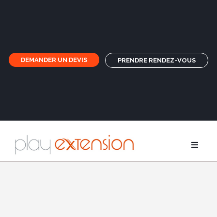
DEMANDER UN DEVIS
PRENDRE RENDEZ-VOUS
Rallonges
Nattes et f