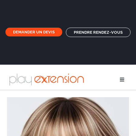
DEMANDER UN DEVIS
PRENDRE RENDEZ-VOUS
Rallonges
Nattes et f
GHD