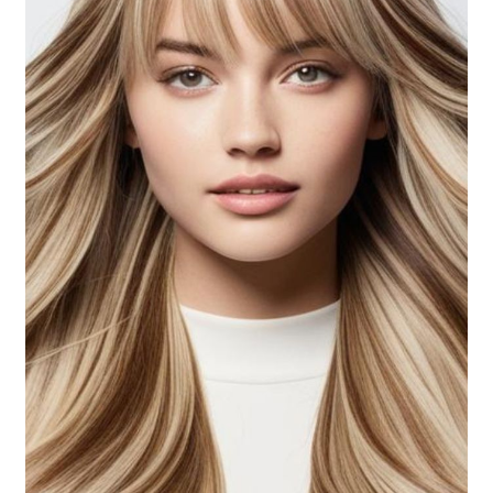
Soins
Salons