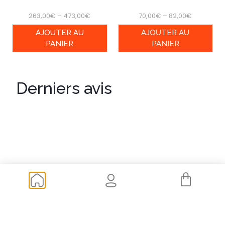
263,00
€
–
473,00
€
70,00
€
–
82,00
€
AJOUTER AU
AJOUTER AU
PANIER
PANIER
Derniers avis