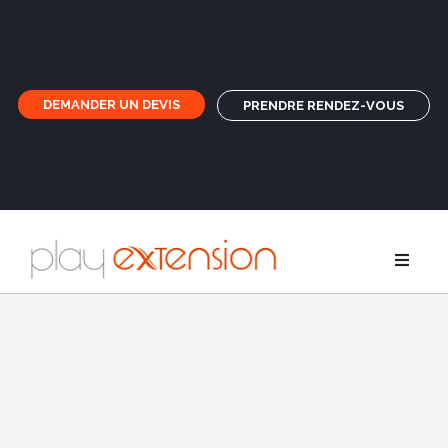
DEMANDER UN DEVIS
PRENDRE RENDEZ-VOUS
Rallonges
Nattes et f
GHD