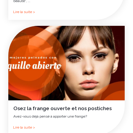
beauté", ...
Lire la suite >
Osez la frange ouverte et nos postiches
Avez-vous déjà pensé à apporter une frange?
Lire la suite >