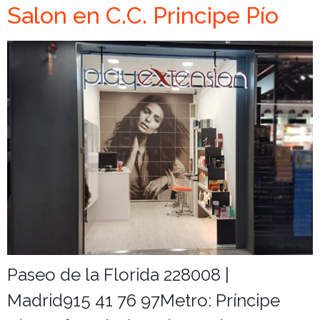
Salon en C.C. Principe Pío
Paseo de la Florida 228008 |
Madrid915 41 76 97Metro: Príncipe