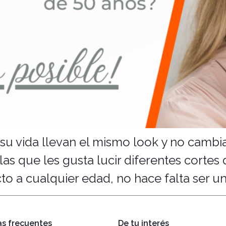
u vida llevan el mismo look y no cambian
las que les gusta lucir diferentes corte
 a cualquier edad, no hace falta ser una
s frecuentes
De tu interés