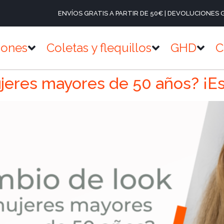
ENVÍOS GRATIS A PARTIR DE 50€ | DEVOLUCIONES 
iones
Coletas y flequillos
GHD
C
eres mayores de 50 años? ¡Es