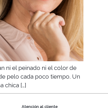
 ni el peinado ni el color de
s de pelo cada poco tiempo. Un
 chica […]
Atención al cliente