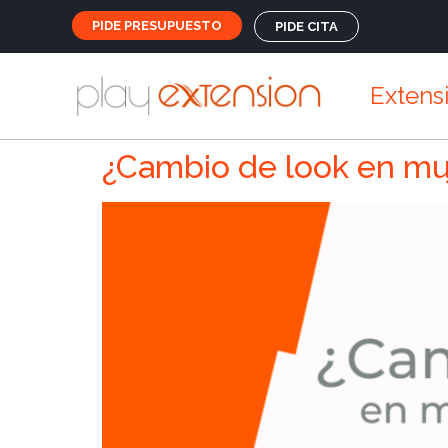
PIDE PRESUPUESTO
PIDE CITA
Extens
¿Cambio de look en muj