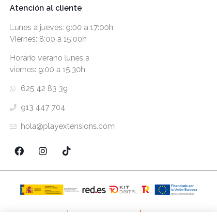
Atención al cliente
Lunes a jueves: 9:00 a 17:00h
Viernes: 8:00 a 15:00h
Horario verano lunes a
viernes: 9:00 a 15:30h
625 42 83 39
913 447 704
hola@playextensions.com