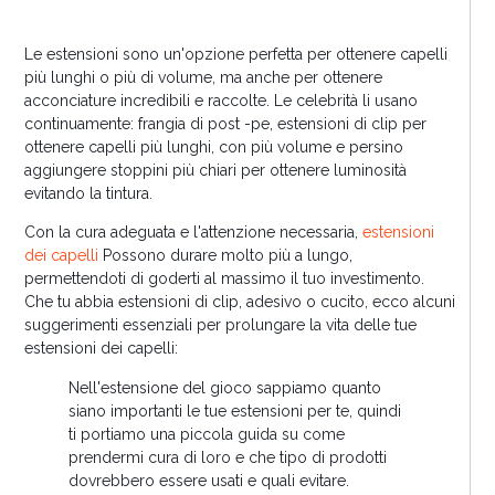
Le estensioni sono un'opzione perfetta per ottenere capelli
più lunghi o più di volume, ma anche per ottenere
acconciature incredibili e raccolte. Le celebrità li usano
continuamente: frangia di post -pe, estensioni di clip per
ottenere capelli più lunghi, con più volume e persino
aggiungere stoppini più chiari per ottenere luminosità
evitando la tintura.
Con la cura adeguata e l'attenzione necessaria,
estensioni
dei capelli
Possono durare molto più a lungo,
permettendoti di goderti al massimo il tuo investimento.
Che tu abbia estensioni di clip, adesivo o cucito, ecco alcuni
suggerimenti essenziali per prolungare la vita delle tue
estensioni dei capelli:
Nell'estensione del gioco sappiamo quanto
siano importanti le tue estensioni per te, quindi
ti portiamo una piccola guida su come
prendermi cura di loro e che tipo di prodotti
dovrebbero essere usati e quali evitare.