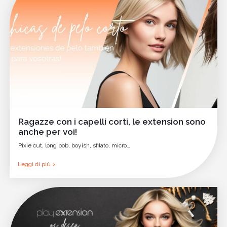
Ragazze con i capelli corti, le extension sono
anche per voi!
Pixie cut, long bob, boyish, sfilato, micro…
Leggi di più >