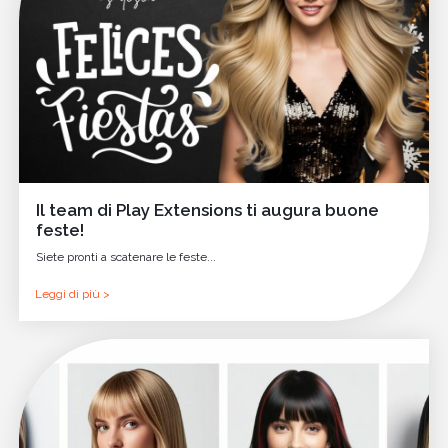
Il team di Play Extensions ti augura buone
feste!
Siete pronti a scatenare le feste...
Leggi di più >