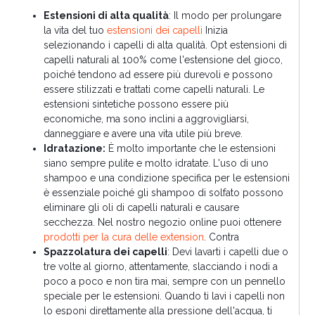
Estensioni di alta qualità
: Il modo per prolungare
la vita del tuo
estensioni dei capelli
Inizia
selezionando i capelli di alta qualità. Opt estensioni di
capelli naturali al 100% come l'estensione del gioco,
poiché tendono ad essere più durevoli e possono
essere stilizzati e trattati come capelli naturali. Le
estensioni sintetiche possono essere più
economiche, ma sono inclini a aggrovigliarsi,
danneggiare e avere una vita utile più breve.
Idratazione:
È molto importante che le estensioni
siano sempre pulite e molto idratate. L'uso di uno
shampoo e una condizione specifica per le estensioni
è essenziale poiché gli shampoo di solfato possono
eliminare gli oli di capelli naturali e causare
secchezza. Nel nostro negozio online puoi ottenere
prodotti per la cura delle extension
. Contra
Spazzolatura dei capelli
: Devi lavarti i capelli due o
tre volte al giorno, attentamente, slacciando i nodi a
poco a poco e non tira mai, sempre con un pennello
speciale per le estensioni. Quando ti lavi i capelli non
lo esponi direttamente alla pressione dell'acqua, ti