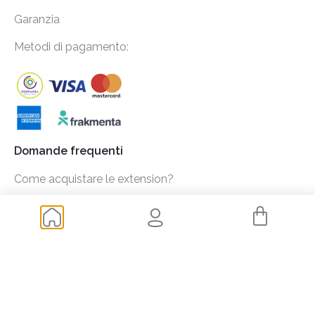
Garanzia
Metodi di pagamento:
Domande frequenti
Come acquistare le extension?
Come scegliere la lunghezza e il colore delle mie
extension?
Quanto costa ottenere le estensioni?
Spedizione e trasporto
Ritorni