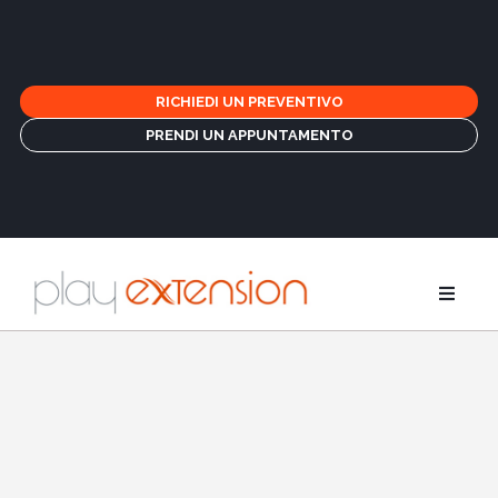
RICHIEDI UN PREVENTIVO
PRENDI UN APPUNTAMENTO
Estensioni
Treccine e 
GHD