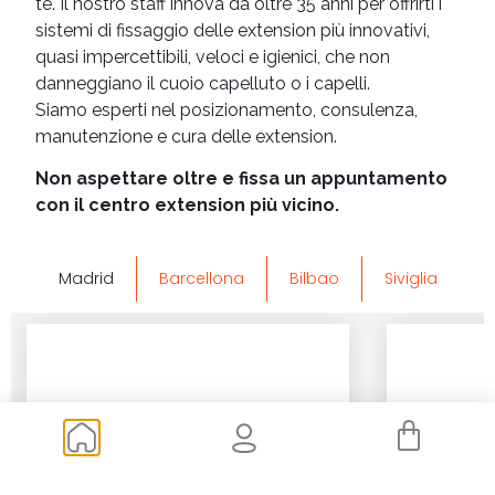
te. Il nostro staff innova da oltre 35 anni per offrirti i
sistemi di fissaggio delle extension più innovativi,
quasi impercettibili, veloci e igienici, che non
danneggiano il cuoio capelluto o i capelli.
Siamo esperti nel posizionamento, consulenza,
manutenzione e cura delle extension.
Non aspettare oltre e fissa un appuntamento
con il centro extension più vicino.
Madrid
Barcellona
Bilbao
Siviglia