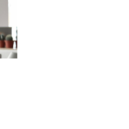
Localizzaci:
Paseo de la Habana, 68 28
Scrivici su WhatsApp:
615 623 185
Scrivici una email:
hola@playextension
Chiamaci:
913 447 704
Tempo