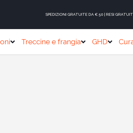
SPEDIZIONI GRATUITE DA € 50 | RESI GRATUIT
ioni
Treccine e frangia
GHD
Cur