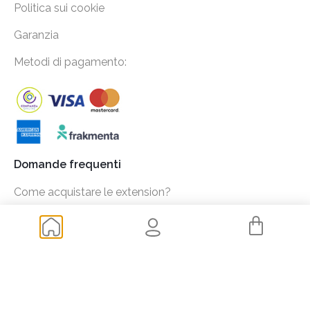
Politica sui cookie
Garanzia
Metodi di pagamento:
Domande frequenti
Come acquistare le extension?
Come scegliere la lunghezza e il colore delle mie
extension?
Quanto costa ottenere le estensioni?
Spedizione e trasporto