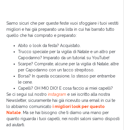
Siamo sicuri che per queste feste vuoi sfoggiare i tuoi vestiti
migliori e hai già preparato una lista in cui hai barrato tutto
quello che hai comprato e preparato:
Abito o look da festa? Acquistato.
Trucco speciale per la vigilia di Natale e un altro per
Capodanno? Imparato da un tutorial su YouTube!
Scarpe? Comprate, alcune per la vigilia di Natale, altre
per Capodanno con un tacco strepitoso.
Borsa? In questa occasione, lo stesso per entrambe
le cene.
Capelli? OH MIO DIO! E cosa faccio ai miei capelli?
Se ci segui sul nostro
instagram
e sei iscritto alla nostra
Newsletter, sicuramente hai già ricevuto una email in cui te
lo abbiamo comunicato
i migliori look per questo
Natale
. Ma se hai bisogno che ti diamo una mano per
quanto riguarda i tuoi capelli, nei nostri saloni siamo disposti
ad aiutarti.