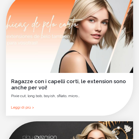
Ragazze con i capelli corti, le extension sono
anche per voi!
Pixie cut, long bob, boyish, sfilato, micro…
Leggi di più >