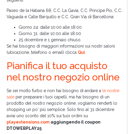
Paseo de la Habana 68, C.C. La Gavia, C.C. Principe Pio, C.C.
Vaguada e Calle Barquillo e C.C. Gran Via di Barcellona:
Giorno 24: dalle 10:00 alle 18:00
Giorno 31: dalle 10:00 alle 18:00
25 dicembre e 1 gennaio chiuso.
Se hai bisogno di maggiori informazioni sui nostri saloni
(ubicazione, telefono o email) clicca
Qui
.
Pianifica il tuo acquisto
nel nostro negozio online
Se sei molto furbo e non hai bisogno di andare a
le nostre
sale
per preparare i tuoi capelli, ma hai bisogno di un
prodotto del nostro negozio online, vogliamo renderti lo
shopping un po' più semplice. Solo fino al 31 dicembre
avrai uno sconto del 10% sui tuoi ordini su
playextensions.com
aggiungendo il coupon
DTOWEBPLAY25