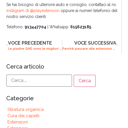
Se hai bisogno di ulteriore aiuto e consiglio, contattaci al ns
instagram di @playextension
oppure ai numeri telefonici del
nostro servizio clienti:
Telefono:
913447704
| Whatsapp:
615623185
VOCE PRECEDENTE
VOCE SUCCESSIVA
Le piastre GHD sono le migliori piastre per capelli?
Perchè passare alle extension adesive?
Cerca articolo
Categorie
Stiratura organica
Cura dei capelli
Estensioni