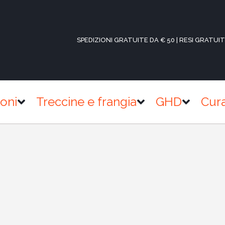
SPEDIZIONI GRATUITE DA € 50 | RESI GRATUIT
ioni
Treccine e frangia
GHD
Cur