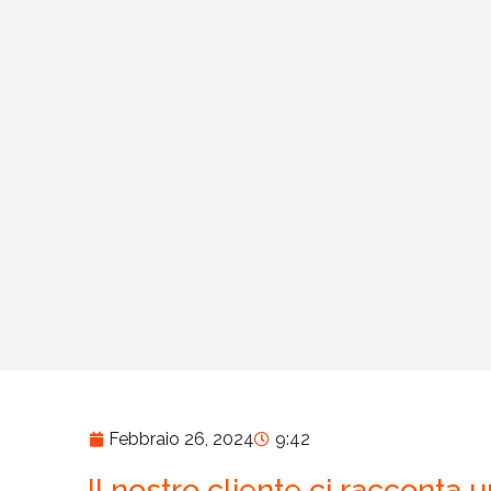
Febbraio 26, 2024
9:42
Il nostro cliente ci racconta un