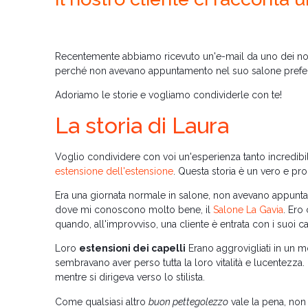
Recentemente abbiamo ricevuto un'e-mail da uno dei nost
perché non avevano appuntamento nel suo salone prefe
Adoriamo le storie e vogliamo condividerle con te!
La storia di Laura
Voglio condividere con voi un'esperienza tanto incredi
estensione dell'estensione
. Questa storia è un vero e p
Era una giornata normale in salone, non avevano appuntam
dove mi conoscono molto bene, il
Salone La Gavia
. Ero
quando, all'improvviso, una cliente è entrata con i suoi 
Loro
estensioni dei capelli
Erano aggrovigliati in un mo
sembravano aver perso tutta la loro vitalità e lucentezza
mentre si dirigeva verso lo stilista.
Come qualsiasi altro
buon pettegolezzo
vale la pena, non 