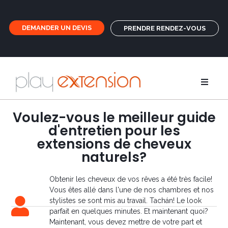
DEMANDER UN DEVIS
PRENDRE RENDEZ-VOUS
Rallonges
Voulez-vous le meilleur guide
d'entretien pour les
Nattes et f
extensions de cheveux
naturels?
GHD
Obtenir les cheveux de vos rêves a été très facile!
Vous êtes allé dans l'une de nos chambres et nos
stylistes se sont mis au travail. Tachán! Le look
Soins
parfait en quelques minutes. Et maintenant quoi?
Maintenant, vous devez mettre de votre part et