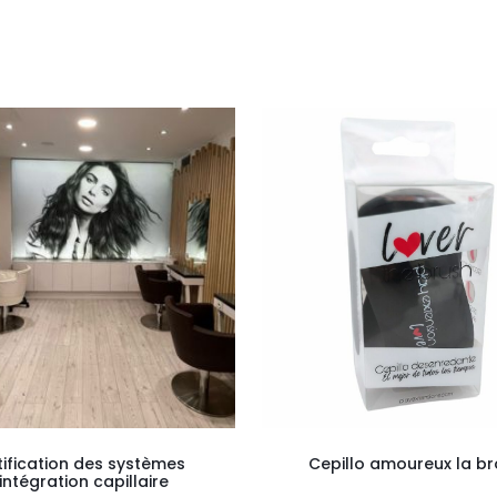
tification des systèmes
Cepillo amoureux la b
intégration capillaire