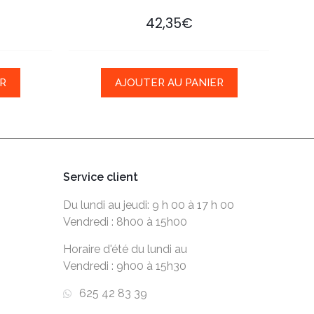
42,35
€
R
AJOUTER AU PANIER
Service client
Du lundi au jeudi: 9 h 00 à 17 h 00
Vendredi : 8h00 à 15h00
Horaire d'été du lundi au
Vendredi : 9h00 à 15h30
625 42 83 39