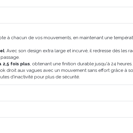
apte à chacun de vos mouvements, en maintenant une températ
el
: Avec son design extra large et incurvé, il redresse dès les r
 passage.
 2,5 fois plus
, obtenant une finition durable jusqu'à 24 heures.
look droit aux vagues avec un mouvement sans effort grâce à 
nutes d'inactivité pour plus de sécurité.