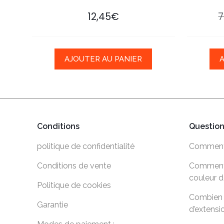
12,45
€
7
AJOUTER AU PANIER
Conditions
Questio
politique de confidentialité
Comment 
Conditions de vente
Comment c
couleur d
Politique de cookies
Combien 
Garantie
d’extensi