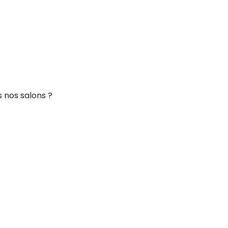
p
 nos salons ?