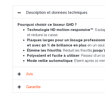
Description et données techniques
Pourquoi choisir ce lisseur GHD ?
Technologie HD motion-responsive™
: S'ad
et réduire la casse.
Plaques larges pour un lissage professionn
et avec 90 % de brillance en plus
en un seul
Élimine les frisottis
: Réduit les frisottis
jusqu'à
Polyvalent et facile à utiliser
: Passez d'un 
Mode veille automatique
: Éteint après 10 mi
Avis
Garantie