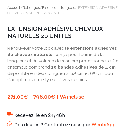
Accueil
/
Rallonges
/
Extensions longues
/ EXTENSION ADHÉSIVE
CHEVEUX NATURELS 20 UNITÉS
EXTENSION ADHÉSIVE CHEVEUX
NATURELS 20 UNITÉS
Renouveler votre look avec le
extensions adhésives
de cheveux naturels
, conçu pour fournir de la
longueur et du volume de manière professionnelle. Cet
ensemble comprend
20 bandes adhésives de 4 cm
,
disponible en deux longueurs : 45 cm et 65 cm, pour
s'adapter à votre style et à vos besoins.
271,00
€
796,00
€
–
TVA incluse
Recevez-le en 24/48h
Des doutes ? Contactez-nous par
WhatsApp