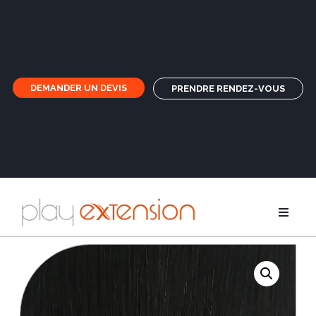
DEMANDER UN DEVIS
PRENDRE RENDEZ-VOUS
Rallonges
Nattes et f