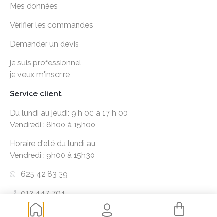
Mes données
Vérifier les commandes
Demander un devis
je suis professionnel,
je veux m'inscrire
Service client
Du lundi au jeudi: 9 h 00 à 17 h 00
Vendredi : 8h00 à 15h00
Horaire d'été du lundi au
Vendredi : 9h00 à 15h30
625 42 83 39
913 447 704
hola@playextensions.com