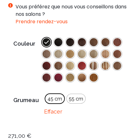
Vous préférez que nous vous conseillons dans
nos salons ?
Prendre rendez-vous
Couleur
45 cm
55 cm
Grumeau
Effacer
271,00
€