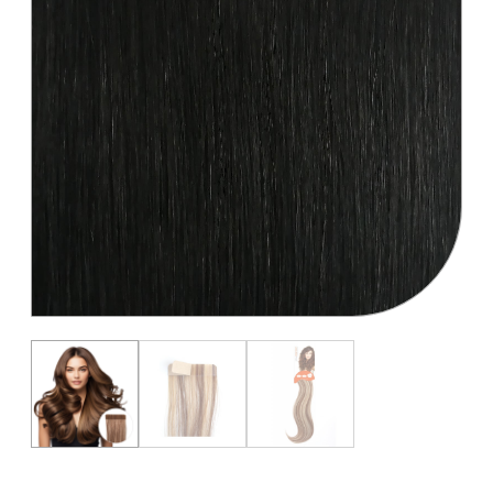
GHD
Soins
Salons