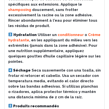
spécifiques aux extensions. Applique le
shampooing
doucement, sans frotter
excessivement la racine ou la zone adhésive.
Rincer abondamment à l'eau pour éliminer tous
les résidus de produit.
Hydratation
Utiliser un
conditionneur
o
Crème
hydratante
, en les appliquant du milieu vers les
extrémités (jamais dans la zone adhésive). Pour
une nutrition supplémentaire, appliquez
quelques gouttes d’huile capillaire légère sur les
pointes.
Séchage
Seca suavemente con una toalla, sin
frotar ni retorcer el cabello. Usa un secador con
temperatura media, evitando el calor directo
sobre las bandas adhesivas. Si utilizas planchas
o rizadores, aplica protector térmico y mantén
una distancia mínima de 2 cm de la raíz.
Produits recommandés