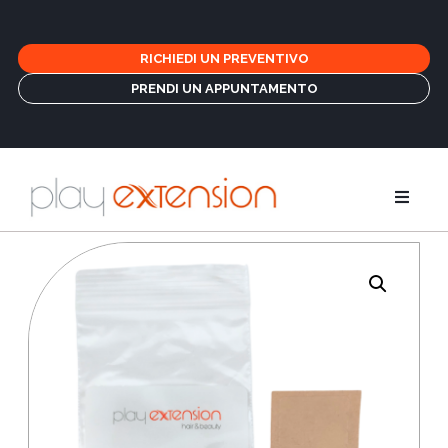
RICHIEDI UN PREVENTIVO
PRENDI UN APPUNTAMENTO
Estensioni
Treccine e 
GHD
Cura