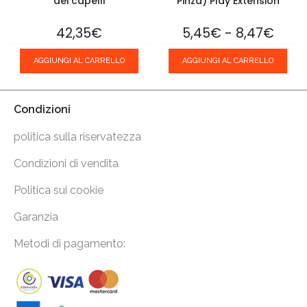
dei capelli
Pinza) Play Extension
-
42,35
€
5,45
€
8,47
€
AGGIUNGI AL CARRELLO
AGGIUNGI AL CARRELLO
Condizioni
politica sulla riservatezza
Condizioni di vendita
Politica sui cookie
Garanzia
Metodi di pagamento: