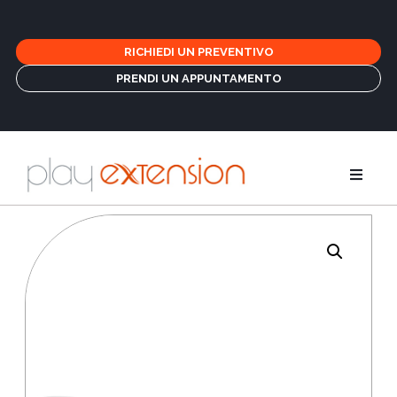
RICHIEDI UN PREVENTIVO
PRENDI UN APPUNTAMENTO
Estensioni
Treccine e 
GHD
Cura