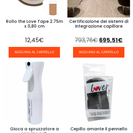
Rollo the Love Tape 2.75m
Certificazione dei sistemi di
x 0,80 cm
integrazione capillare
12,45
€
793,76
€
695,51
€
AGGIUNGI AL CARRELLO
AGGIUNGI AL CARRELLO
Gioca a spruzzatore a
Cepillo amante il pennello