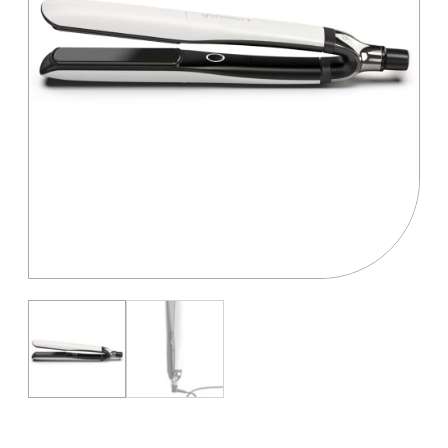
Salotti