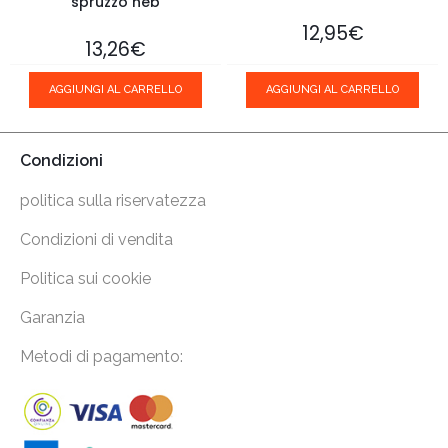
spruzzo neb
12,95
€
13,26
€
AGGIUNGI AL CARRELLO
AGGIUNGI AL CARRELLO
Condizioni
politica sulla riservatezza
Condizioni di vendita
Politica sui cookie
Garanzia
Metodi di pagamento: