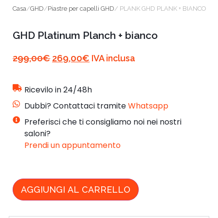
Casa
/
GHD
/
Piastre per capelli GHD
/ PLANK GHD PLANK + BIANCO
GHD Platinum Planch + bianco
299,00
€
269,00
€
IVA inclusa
Ricevilo in 24/48h
Dubbi? Contattaci tramite
Whatsapp
Preferisci che ti consigliamo noi nei nostri
saloni?
Prendi un appuntamento
AGGIUNGI AL CARRELLO