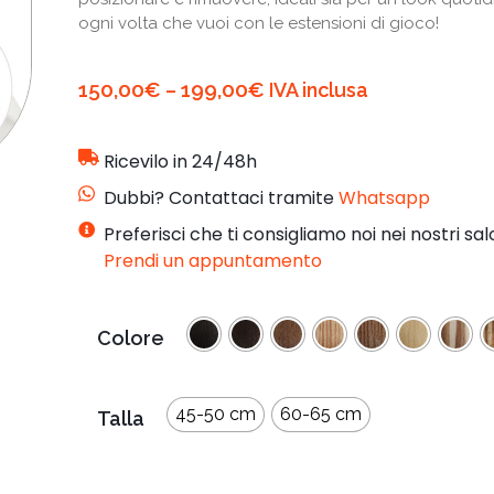
ogni volta che vuoi con le estensioni di gioco!
150,00
€
199,00
€
–
IVA inclusa
Ricevilo in 24/48h
Dubbi? Contattaci tramite
Whatsapp
Preferisci che ti consigliamo noi nei nostri sal
Prendi un appuntamento
Colore
45-50 cm
60-65 cm
Talla