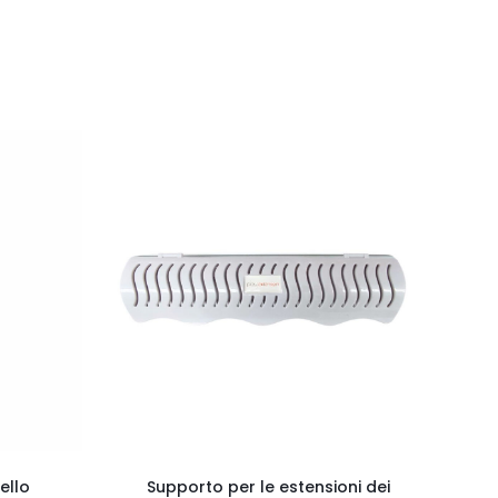
ello
Supporto per le estensioni dei