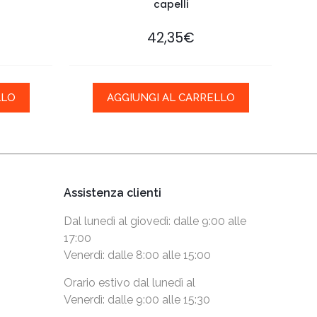
capelli
42,35
€
LLO
AGGIUNGI AL CARRELLO
Assistenza clienti
Dal lunedì al giovedì: dalle 9:00 alle
17:00
Venerdì: dalle 8:00 alle 15:00
Orario estivo dal lunedì al
Venerdì: dalle 9:00 alle 15:30