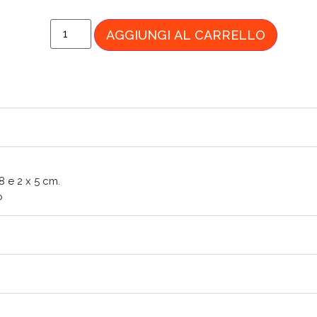
AGGIUNGI AL CARRELLO
8 e 2 x 5 cm.
o