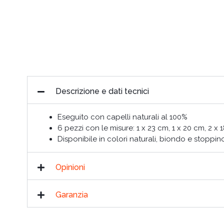
Descrizione e dati tecnici
Eseguito con capelli naturali al 100%
6 pezzi con le misure: 1 x 23 cm, 1 x 20 cm, 2 x 1
Disponibile in colori naturali, biondo e stoppin
Opinioni
Garanzia