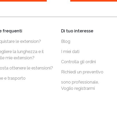
 frequenti
Di tuo interesse
uistare le extension?
Blog
liere la lunghezza e il
I miei dati
lle mie extension?
Controlla gli ordini
sta ottenere le estensioni?
Richiedi un preventivo
e e trasporto
sono professionale,
Voglio registrarmi