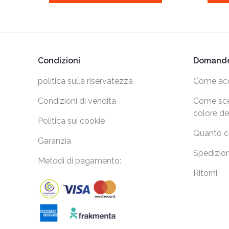
Condizioni
Domande
politica sulla riservatezza
Come acq
Condizioni di vendita
Come sceg
colore de
Politica sui cookie
Quanto co
Garanzia
Spedizion
Metodi di pagamento:
Ritorni