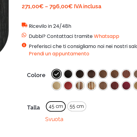
271,00
€
796,00
€
–
IVA inclusa
Ricevilo in 24/48h
Dubbi? Contattaci tramite
Whatsapp
Preferisci che ti consigliamo noi nei nostri sal
Prendi un appuntamento
Colore
45 cm
55 cm
Talla
Svuota