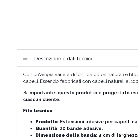
Descrizione e dati tecnici
Con un'ampia varietà di toni, da colori naturali e blo
capelli. Essendo fabbricati con capelli naturali al 
⚠ Importante: questo prodotto è progettato escl
ciascun cliente.
File tecnico
Prodotto
: Estensioni adesive per capelli na
Quantità
: 20 bande adesive.
Dimensione della banda
: 4 cm di larghezz