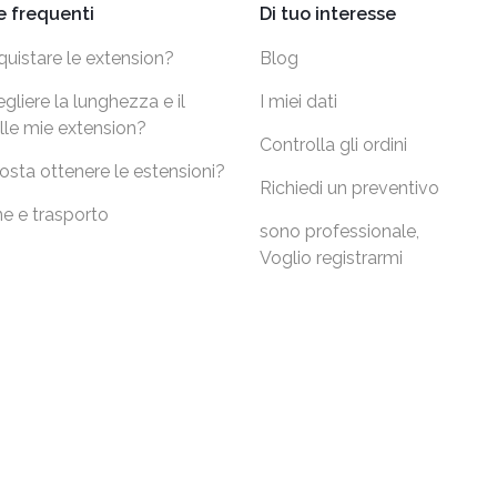
 frequenti
Di tuo interesse
uistare le extension?
Blog
liere la lunghezza e il
I miei dati
lle mie extension?
Controlla gli ordini
sta ottenere le estensioni?
Richiedi un preventivo
e e trasporto
sono professionale,
Voglio registrarmi