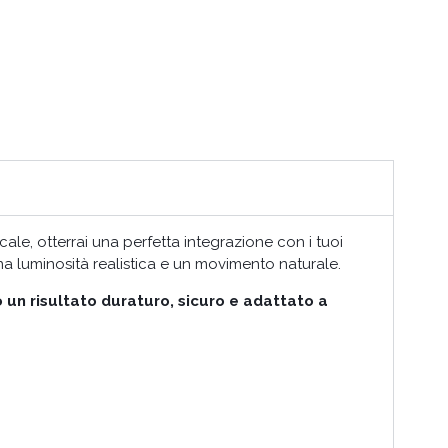
ale, otterrai una perfetta integrazione con i tuoi
na luminosità realistica e un movimento naturale.
un risultato duraturo, sicuro e adattato a