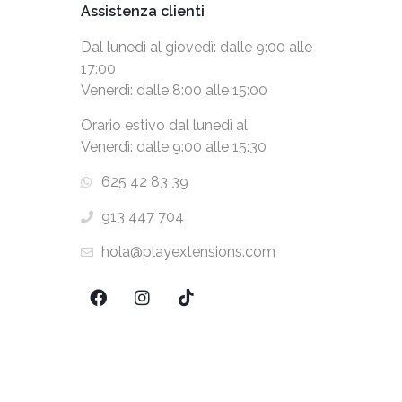
Assistenza clienti
Dal lunedì al giovedì: dalle 9:00 alle
17:00
Venerdì: dalle 8:00 alle 15:00
Orario estivo dal lunedì al
Venerdì: dalle 9:00 alle 15:30
625 42 83 39
913 447 704
hola@playextensions.com
Copyright ® 2026 PlayExtensions