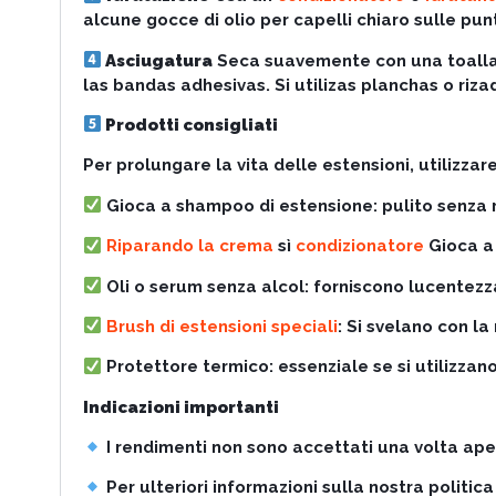
alcune gocce di olio per capelli chiaro sulle pun
Asciugatura
Seca suavemente con una toalla, 
las bandas adhesivas. Si utilizas planchas o riz
Prodotti consigliati
Per prolungare la vita delle estensioni, utilizzar
Gioca a shampoo di estensione: pulito senza 
Riparando la crema
sì
condizionatore
Gioca a 
Oli o serum senza alcol: forniscono lucentezz
Brush di estensioni speciali
: Si svelano con l
Protettore termico: essenziale se si utilizzano
Indicazioni importanti
I rendimenti non sono accettati una volta aper
Per ulteriori informazioni sulla nostra politica