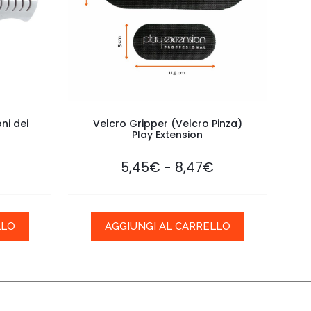
ni dei
Velcro Gripper (Velcro Pinza)
Play Extension
-
5,45
€
8,47
€
LLO
AGGIUNGI AL CARRELLO