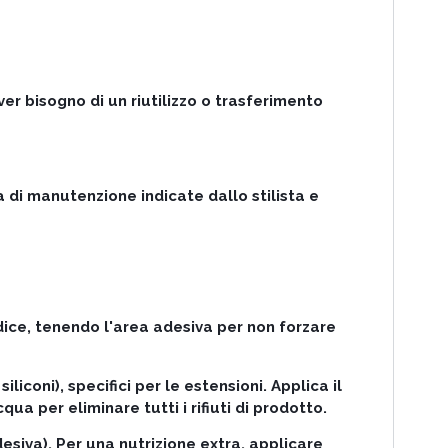
er bisogno di un riutilizzo o trasferimento
 di manutenzione indicate dallo stilista e
adice, tenendo l'area adesiva per non forzare
iconi), specifici per le estensioni. Applica il
a per eliminare tutti i rifiuti di prodotto.
esiva). Per una nutrizione extra, applicare