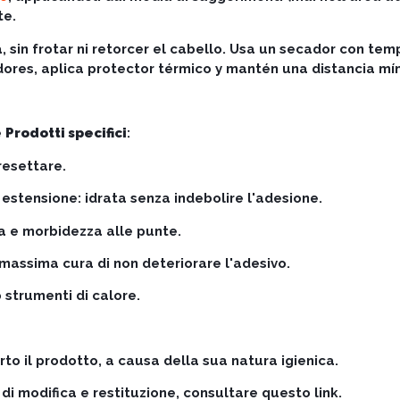
te.
sin frotar ni retorcer el cabello. Usa un secador con tem
adores, aplica protector térmico y mantén una distancia mín
e
Prodotti specifici
:
resettare.
estensione: idrata senza indebolire l'adesione.
a e morbidezza alle punte.
a massima cura di non deteriorare l'adesivo.
 strumenti di calore.
to il prodotto, a causa della sua natura igienica.
 di modifica e restituzione, consultare questo link.