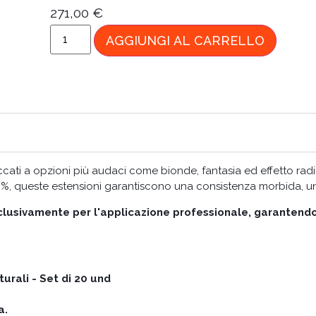
271,00
€
AGGIUNGI AL CARRELLO
ccati a opzioni più audaci come bionde, fantasia ed effetto radic
100%, queste estensioni garantiscono una consistenza morbida, u
usivamente per l'applicazione professionale, garantendo 
turali - Set di 20 und
a.