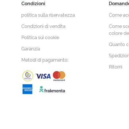
Condizioni
Domande
politica sulla riservatezza
Come acq
Condizioni di vendita
Come sceg
colore de
Politica sui cookie
Quanto co
Garanzia
Spedizion
Metodi di pagamento:
Ritorni