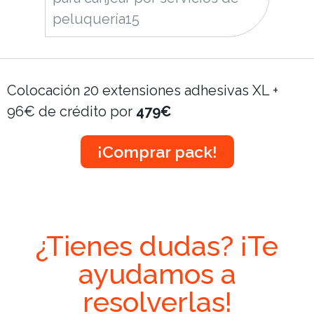
peluquería15
Colocación 20 extensiones adhesivas XL +
96€ de crédito por
479€
¡Comprar pack!
¿Tienes dudas? ¡Te
ayudamos a
resolverlas!