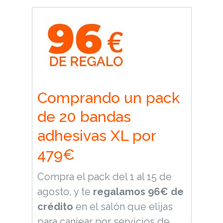
Comprando un pack
de 20 bandas
adhesivas XL por
479€
Compra el pack del 1 al 15 de
agosto, y te
regalamos 96€ de
crédito
en el salón que elijas
para canjear por servicios de