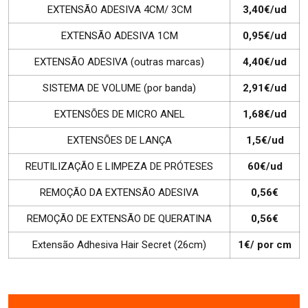
EXTENSÃO ADESIVA 4CM/ 3CM
3,40€/ud
EXTENSÃO ADESIVA 1CM
0,95€/ud
EXTENSÃO ADESIVA (outras marcas)
4,40€/ud
SISTEMA DE VOLUME (por banda)
2,91€/ud
EXTENSÕES DE MICRO ANEL
1,68€/ud
EXTENSÕES DE LANÇA
1,5€/ud
REUTILIZAÇÃO E LIMPEZA DE PRÓTESES
60€/ud
REMOÇÃO DA EXTENSÃO ADESIVA
0,56€
REMOÇÃO DE EXTENSÃO DE QUERATINA
0,56€
Extensão Adhesiva Hair Secret (26cm)
1€/ por cm