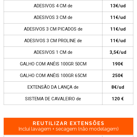
ADESIVOS 4 CM de
13€/ud
Cuidados
ADESIVOS 3 CM de
11€/ud
ADESIVOS 3 CM PICADOS de
11€/ud
Salões
ADESIVOS 3 CM PROLINE de
11€/ud
ADESIVOS 1 CM de
3,5€/ud
GALHO COM ANÉIS 100GR 50CM
190€
GALHO COM ANÉIS 100GR 65CM
250€
EXTENSÃO DA LANÇA de
8€/ud
SISTEMA DE CAVALEIRO de
120 €
REUTILIZAR EXTENSÕES
Inclui lavagem + secagem (não modelagem)