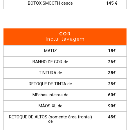
BOTOX SMOOTH desde
145 €
COR
Inclui lavagem
MATIZ
18€
BANHO DE COR de
26€
TINTURA de
38€
RETOQUE DE TINTA de
25€
MEchas inteiras de
60€
MÃOS XL de
90€
RETOQUE DE ALTOS (somente área frontal)
45€
de