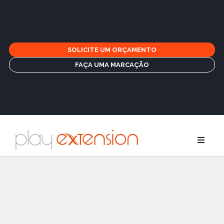
SOLICITE UM ORÇAMENTO
FAÇA UMA MARCAÇÃO
Extensões
Tranças e fr