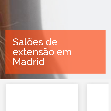
Salões de
extensão em
Madrid